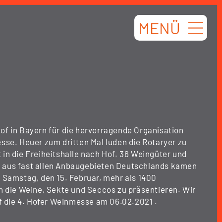
MENÜ
f in Bayern für die hervorragende Organisation
sse. Heuer zum dritten Mal luden die Rotaryer zu
in die Freiheitshalle nach Hof. 36 Weingüter und
aus fast allen Anbaugebieten Deutschlands kamen
 Samstag, den 15. Februar, mehr als 1400
n die Weine, Sekte und Seccos zu präsentieren. Wir
uf die 4. Hofer Weinmesse am 06.02.2021 .