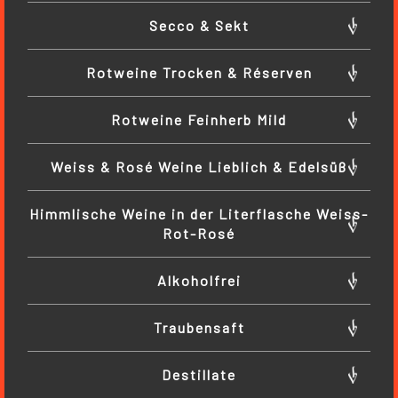
Secco & Sekt
Rotweine Trocken & Réserven
Rotweine Feinherb Mild
Weiss & Rosé Weine Lieblich & Edelsüß
Himmlische Weine in der Literflasche Weiss-
Rot-Rosé
Alkoholfrei
Traubensaft
Destillate