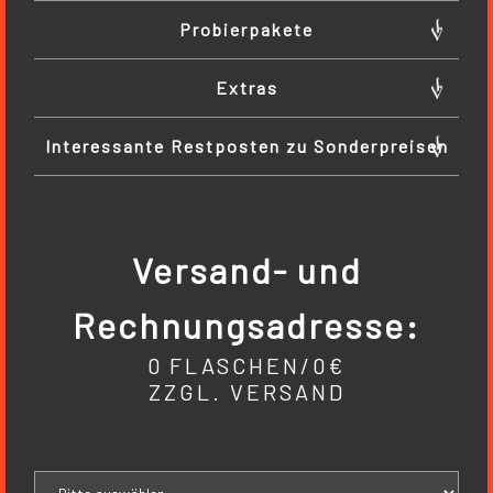
Probierpakete
Extras
Interessante Restposten zu Sonderpreisen
Versand- und
Rechnungsadresse:
0
FLASCHEN
/
0
€
ZZGL. VERSAND