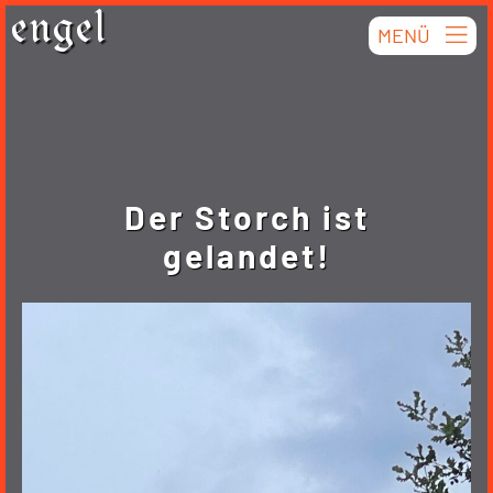
Skip
engel
MENÜ
to
content
Der Storch ist
gelandet!