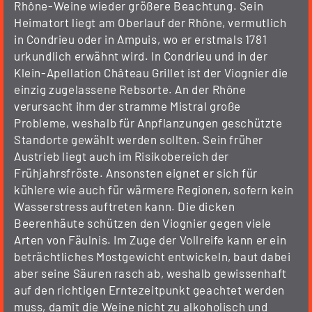
Rhône-Weine wieder größere Beachtung. Sein
Heimatort liegt am Oberlauf der Rhône, vermutlich
in Condrieu oder in Ampuis, wo er erstmals 1781
urkundlich erwähnt wird. In Condrieu und in der
Klein-Apellation Château Grillet ist der Viognier die
einzig zugelassene Rebsorte. An der Rhône
verursacht ihm der stramme Mistral große
Probleme, weshalb für Anpflanzungen geschützte
Standorte gewählt werden sollten. Sein früher
Austrieb liegt auch im Risikobereich der
Frühjahrsfröste. Ansonsten eignet er sich für
kühlere wie auch für wärmere Regionen, sofern kein
Wasserstress auftreten kann. Die dicken
Beerenhäute schützen den Viognier gegen viele
Arten von Fäulnis. Im Zuge der Vollreife kann er ein
beträchtliches Mostgewicht entwickeln, baut dabei
aber seine Säuren rasch ab, weshalb gewissenhaft
auf den richtigen Erntezeitpunkt geachtet werden
muss, damit die Weine nicht zu alkoholisch und