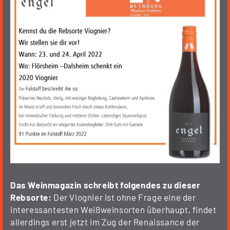
Das Weinmagazin schreibt folgendes zu dieser
Rebsorte:
Der Viognier ist ohne Frage eine der
interessantesten Weißweinsorten überhaupt, findet
allerdings erst jetzt im Zug der Renaissance der