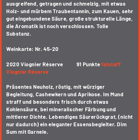
ausgreifend, getragen und schmelzig, mit etwas
Holz- und mürbem Traubentannin, zum Kauen, sehr
gut eingebundene Säure, große strukturelle Länge,
die Aromatik ist noch verschlossen. Tolle
Substanz.
Weinkarte: Nr. 45-20
2020 Viognier Réserve 91 Punkte
falstaff
Viognier Réserve
Präsentes Neuholz, röstig, mit würziger
Begleitung, Cashewkern und Aprikose. Im Mund
straff und besonders frisch durch etwas
Kohlensäure, bei mineralischer Färbung und
mittlerer Dichte. Lebendiges Säurerückgrat, (nicht
nur dadurch) ein eleganter Essensbegleiter. Dim
Sum mit Garnele.