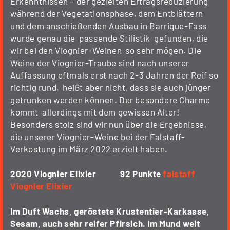
Erkenntnissen – der gezielten Ertragsreduzierung
während der Vegetationsphase, dem Entblättern
und dem anschießenden Ausbau in Barrique-Fass
wurde genau die passende Stilistik gefunden, die
wir bei den Viognier-Weinen so sehr mögen. Die
Weine der Viognier-Traube sind nach unserer
Auffassung oftmals erst nach 2-3 Jahren der Reif so
richtig rund, heißt aber nicht, dass sie auch jünger
getrunken werden können. Der besondere Charme
kommt allerdings mit dem gewissen Alter!
Besonders stolz sind wir nun über die Ergebnisse,
die unserer Viognier-Weine bei der Falstaff-
Verkostung im März 2022 erzielt haben.
2020 Viognier Elixier 92 Punkte
falstaff
Viognier Elixier
Im Duft Wachs, geröstete Krustentier-Karkasse,
Sesam, auch sehr reifer Pfirsich. Im Mund weit