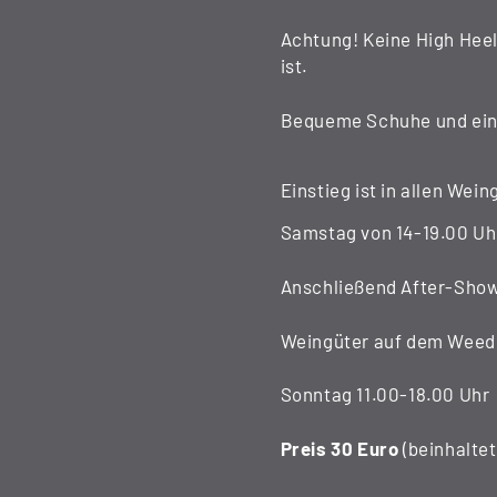
Achtung! Keine High Heels
ist.
Bequeme Schuhe und ein
Einstieg ist in allen Wei
Samstag von 14-19.00 Uh
Anschließend After-Sho
Weingüter auf dem Weed
Sonntag 11.00-18.00 Uhr
Preis 30 Euro
(beinhalte