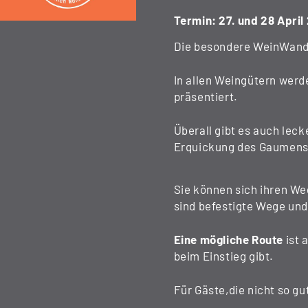
Termin: 27. und 28 April
Die besondere WeinWand
In allen Weingütern werde
präsentiert.
Überall gibt es auch leck
Erquickung des Gaumens
Sie können sich ihren We
sind befestigte Wege und
Eine mögliche Route
ist 
beim Einstieg gibt.
Für Gäste,die nicht so gu