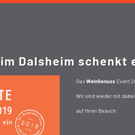
im Dalsheim schenkt 
Das
WeinGenuss
Event 2
Wir sind wieder mit dabe
auf Ihren Besuch.