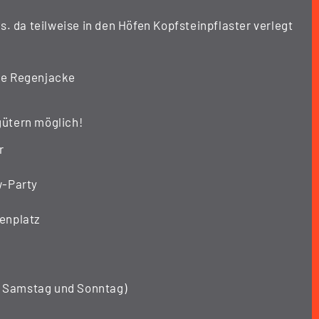
. da teilweise in den Höfen Kopfsteinpflaster verlegt
e Regenjacke
ngütern möglich!
r
w-Party
enplatz
t Samstag und Sonntag)