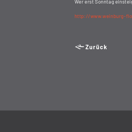
Wer erst Sonntag einstei
http://www.weinburg-fl
Zurück