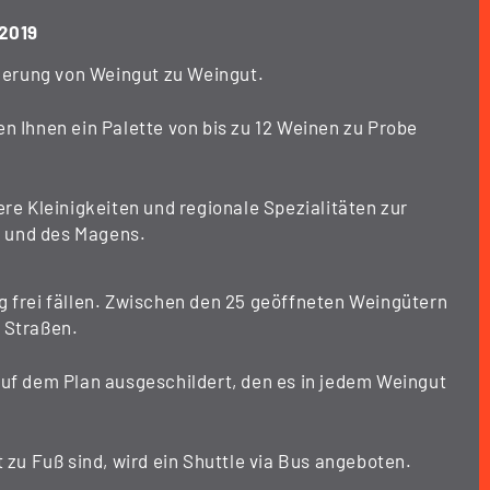
 2019
erung von Weingut zu Weingut.
n Ihnen ein Palette von bis zu 12 Weinen zu Probe
ere Kleinigkeiten und regionale Spezialitäten zur
 und des Magens.
g frei fällen. Zwischen den 25 geöffneten Weingütern
 Straßen.
auf dem Plan ausgeschildert, den es in jedem Weingut
t zu Fuß sind, wird ein Shuttle via Bus angeboten.