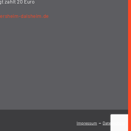
gt zahlt 20 Euro
oersheim-dalsheim.de
-
Impressum
Datenschutz