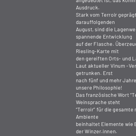
angedeutet ist, das komm
Ausdruck.
Stark vom Terroir geprägt
darauffolgenden
August, sind die Lagenwe
spannende Entwicklung
auf der Flasche. Überzeug
Riesling-Karte mit
den gereiften Orts- und 
Laut aktueller Vinum -Ve
getrunken. Erst
nach fünf und mehr Jahren
unsere Philosophie!
Das französische Wort “Te
Weinsprache steht
“Terroir” für die gesamte
Ambiente
beinhaltet Elemente wie 
der Winzer.innen.