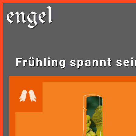
Skip
engel
to
content
Frühling spannt se