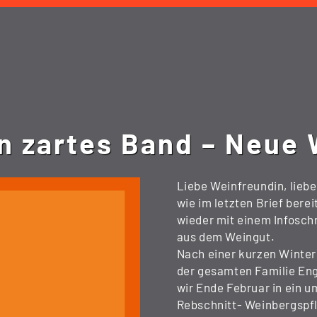
in zartes Band – Neue 
Liebe Weinfreundin, lieb
wie im letzten Brief bere
wieder mit einem Infosch
aus dem Weingut.
Nach einer kurzen Winterp
der gesamten Familie Eng
wir Ende Februar in ein u
Rebschnitt- Weinbergspf