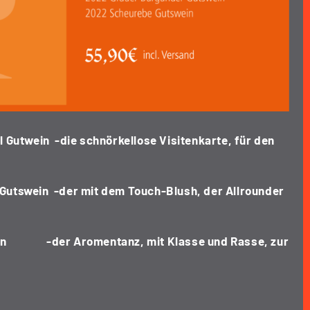
 Gutwein -die schnörkellose Visitenkarte, für den
utswein -der mit dem Touch-Blush, der Allrounder
in -der Aromentanz, mit Klasse und Rasse, zur