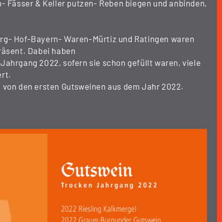
n- Fässer & Keller putzen- Reben biegen und anbinden,
rg- Hof-Bayern- Waren-Mürtiz und Ratingen waren
räsent. Dabei haben
Jahrgang 2022, sofern sie schon gefüllt waren, viele
rt.
 von den ersten Gutsweinen aus dem Jahr 2022.