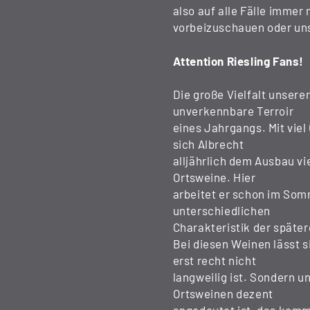
also auf alle Fälle imme
vorbeizuschauen oder uns
Attention Riesling Fans!
Die große Vielfalt unsere
unverkennbare Terroir
eines Jahrgangs. Mit viel
sich Albrecht
alljährlich dem Ausbau vi
Ortsweine. Hier
arbeitet er schon im Somm
unterschiedlichen
Charakteristik der späte
Bei diesen Weinen lässt 
erst recht nicht
langweilig ist. Sondern u
Ortsweinen dezent