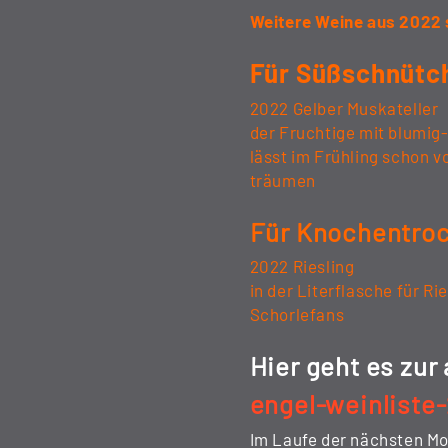
Weitere Weine aus
2022 
Für Süßschnütc
2022 Gelber Muskateller
der Fruchtige mit blumi
lässt im Frühling schon
träumen
Für Knochentroc
2022 Riesling
in der Literflasche für R
Schorlefans
Hier geht es zur 
engel-weinliste
Im Laufe der nächsten Mon