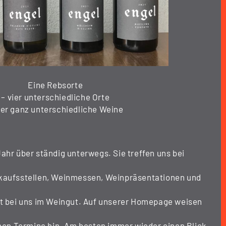
Eine Rebsorte
– vier unterschiedliche Orte
ier ganz unterschiedliche Weine
ahr über ständig unterwegs. Sie treffen uns bei
rkaufsstellen, Weinmessen, Weinpräsentationen und
kt bei uns im Weingut. Auf unserer Homepage weisen
lnen Termine hin. Am besten immer wieder einen Blick