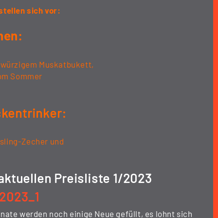
stellen sich
vor:
hen:
g-würzigem Muskatbukett,
 vom Sommer
kentrinker:
iesling-Zecher und
aktuellen Preisliste 1/2023
-2023_1
ate werden noch einige Neue gefüllt, es lohnt sich