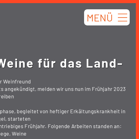
MENÜ
Weine für das Land-
er Weinfreund
its angekündigt, melden wir uns nun im Frühjahr 2023
reiben
hase, begleitet von heftiger Erkältungskrankheit in
el, starteten
mtriebiges Frühjahr. Folgende Arbeiten standen an:
lege, Weine