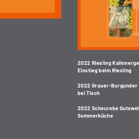
2022 Riesling Kalkmergel
Einstieg beim Riesling
2022 Grauer-Burgunder G
bei Tisch
2022 Scheurebe Gutswe
Sommerküche