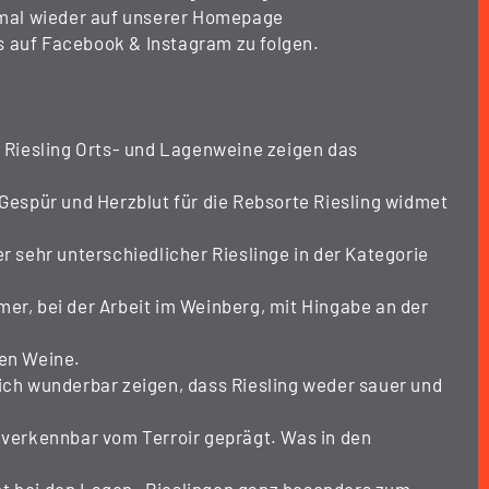
r mal wieder auf unserer Homepage
 auf Facebook & Instagram zu folgen.
r Riesling Orts- und Lagenweine zeigen das
 Gespür und Herzblut für die Rebsorte Riesling widmet
er sehr unterschiedlicher Rieslinge in der Kategorie
er, bei der Arbeit im Weinberg, mit Hingabe an der
ren Weine.
sich wunderbar zeigen, dass Riesling weder sauer und
nverkennbar vom Terroir geprägt. Was in den