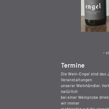
– v
Termine
Die Wein-Engel sind das J
Veranstaltungen
unserer Weinhändler, Ve
natürlich
bei einer Weinprobe dire
wir immer
rechtzeitig auf die einze