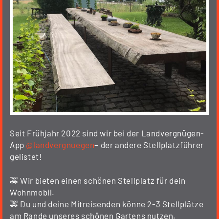
Seit Frühjahr 2022 sind wir bei der Landvergnügen-
App
@landvergnuegen
– der andere Stellplatzführer
gelistet!
🚕 Wir bieten einen schönen Stellplatz für dein
Wohnmobil.
🚕 Du und deine Mitreisenden könne 2-3 Stellplätze
am Rande unseres schönen Gartens nutzen.