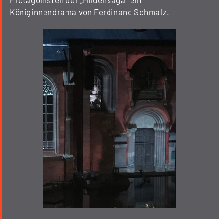
Königinnendrama von Ferdinand Schmalz.