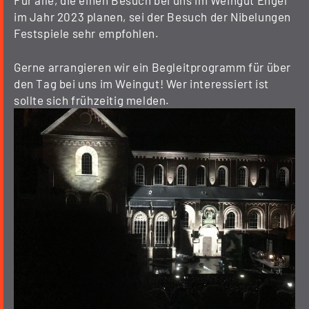
Für alle, die einen Besuch bei uns im Weingut Engel
im Jahr 2023 planen, sei der Besuch der Nibelungen
Festspiele sehr empfohlen.
Gerne arrangieren wir ein Begleitprogramm für über
den Tag bei uns im Weingut! Wer interessiert ist
sollte sich frühzeitig melden.