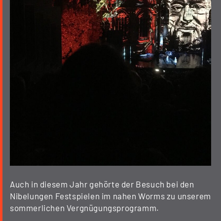
Auch in diesem Jahr gehörte der Besuch bei den
Nibelungen Festspielen im nahen Worms zu unserem
sommerlichen Vergnügungsprogramm.