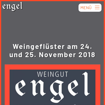
Skip
engel
MENÜ
to
content
Weingeflüster am 24.
und 25. November 2018