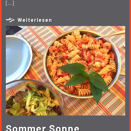
[…]
Weiterlesen
Sommer Sonne