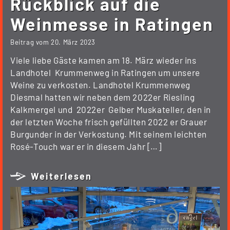
Rückblick auf die
Weinmesse in Ratingen
Beitrag vom
20. März 2023
Viele liebe Gäste kamen am 18. März wieder ins
Landhotel Krummenweg in Ratingen um unsere
Weine zu verkosten. Landhotel Krummenweg
Diesmal hatten wir neben dem 2022er Riesling
Kalkmergel und 2022er Gelber Muskateller, den in
der letzten Woche frisch gefüllten 2022 er Grauer
Burgunder in der Verkostung. Mit seinem leichten
Rosé-Touch war er in diesem Jahr […]
Weiterlesen