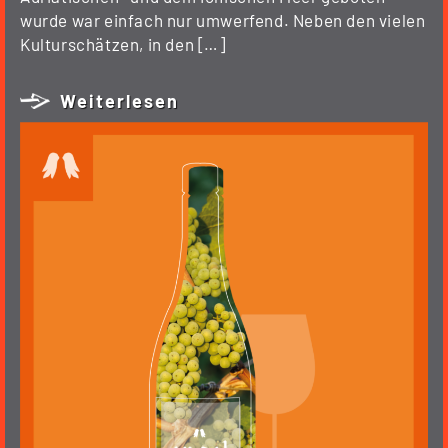
wurde war einfach nur umwerfend. Neben den vielen
Kulturschätzen, in den […]
Weiterlesen