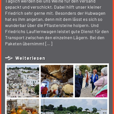
Täglich werden bei uns Weine für den Versand
gepackt und verschickt. Dabei hilft unser kleiner
Friedrich sehr gerne mit. Besonders der Hubwagen
hat es ihm angetan, denn mit dem lässt es sich so
wunderbar über die Pflastersteine holpern. Und
Friedrichs Lauflernwagen leistet gute Dienst für den
Transport zwischen den einzelnen Lägern. Bei den
Paketen übernimmt […]
Weiterlesen