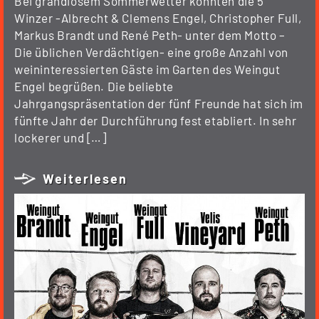
Bei grandiosem Sommerwetter konnten die 5
Winzer -Albrecht & Clemens Engel, Christopher Full,
Markus Brandt und René Peth- unter dem Motto –
Die üblichen Verdächtigen- eine große Anzahl von
weininteressierten Gäste im Garten des Weingut
Engel begrüßen. Die beliebte
Jahrgangspräsentation der fünf Freunde hat sich im
fünfte Jahr der Durchführung fest etabliert. In sehr
lockerer und […]
Weiterlesen