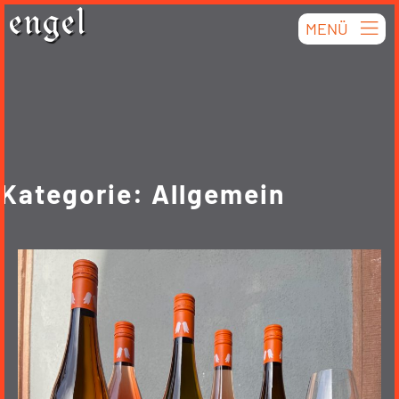
Skip
engel
MENÜ
to
content
Kategorie:
Allgemein