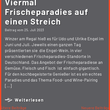
Viermal
Frischeparadies auf
einen Streich
Beitrag vom
25. Juli 2023
Winzer am Regal hieß es für Udo und Ulrike Engel im
Juni und Juli. Jeweils einen ganzen Tag
präsentierten sie die Engel-Wein, in vier
verschiedenen Frischeparadies-Standorte in
Deutschland. Das Angebot der Frischeparadiese an
Gemüse, Fleisch und Fisch ist einfach gigantisch.
Für den kochbegeisterte Genießer ist es ein echtes
Paradies und das Thema Food- und Wine-Pairing
[…]
Weiterlesen
Beitragsnavigation
Ältere Beiträge
Neuere Beiträge